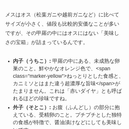
メスはオス（松葉ガニや越前ガニなど）に比べて
サイズが小さく、値段も比較的安価なことが多い
ですが、その甲羅の中にはオスにはない「美味し
さの宝箱」が詰まっているんです。
内子（うちこ）:
甲羅の中にある、未成熟な卵
巣のこと。鮮やかなオレンジ色で、<span
class=”marker-yellow”>ねっとりとした食感と、
カニミソとはまた違う超濃厚な旨味</span>が
たまりません。これは「赤いダイヤ」とも呼ば
れるほどの珍味ですね。
外子（そとこ）:
お腹（ふんどし）の部分に抱
えている、受精卵のこと。プチプチとした独特
の食感が特徴で、醤油漬けなどにしても美味し