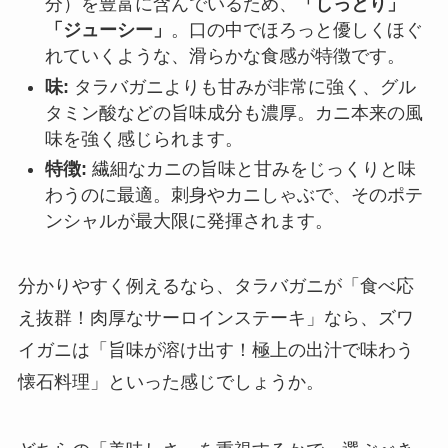
分）を豊富に含んでいるため、
「しっとり」
「ジューシー」
。口の中でほろっと優しくほぐ
れていくような、滑らかな食感が特徴です。
味:
タラバガニよりも甘みが非常に強く、グル
タミン酸などの旨味成分も濃厚。カニ本来の風
味を強く感じられます。
特徴:
繊細なカニの旨味と甘みをじっくりと味
わうのに最適。刺身やカニしゃぶで、そのポテ
ンシャルが最大限に発揮されます。
分かりやすく例えるなら、タラバガニが「食べ応
え抜群！肉厚なサーロインステーキ」なら、ズワ
イガニは「旨味が溶け出す！極上の出汁で味わう
懐石料理」といった感じでしょうか。