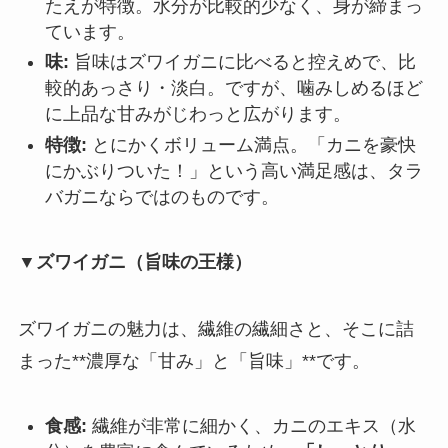
たえが特徴。水分が比較的少なく、身が締まっ
ています。
味:
旨味はズワイガニに比べると控えめで、比
較的あっさり・淡白。ですが、噛みしめるほど
に上品な甘みがじわっと広がります。
特徴:
とにかくボリューム満点。「カニを豪快
にかぶりついた！」という高い満足感は、タラ
バガニならではのものです。
▼ズワイガニ（旨味の王様）
ズワイガニの魅力は、繊維の繊細さと、そこに詰
まった**濃厚な「甘み」と「旨味」**です。
食感:
繊維が非常に細かく、カニのエキス（水