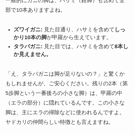
一般的にカニの脚は、ハサミ（鉗脚）も含めて全
部で10本ありますよね。
ズワイガニ:
見た目通り、ハサミを含めて
しっ
かり10本の脚
が甲羅から生えています。
タラバガニ:
見た目では、ハサミを含めて
8本し
か見えません。
「え、タラバガニは脚が足りないの？」と驚くか
もしれませんが、ご安心ください。残りの2本（第
5歩脚という一番後ろの小さな脚）は、甲羅の中
（エラの部分）に隠れているんです。この小さな
脚は、主にエラの掃除などに使われるんですよ。
ヤドカリの仲間らしい特徴とも言えますね。