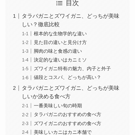
目次
タラバガニとズワイガニ、どっちが美味
しい？徹底比較
根本的な生物学的な違い
見た目の違いと見分け方
脚肉の味と食感の違い
決定的な違いはカニミソ
ズワイガニ特有の魅力、内子と外子
値段とコスパ、どっちが高い？
タラバガニとズワイガニ、どっちが美味
しいか決める食べ方
一番美味しい旬の時期
タラバガニのおすすめの食べ方
ズワイガニのおすすめの食べ方
美味しいカニはカニ本舗で