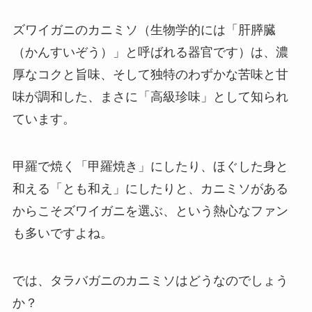
ズワイガニのカニミソ（生物学的には「肝膵臓
（かんすいぞう）」と呼ばれる器官です）は、濃
厚なコクと旨味、そして独特のわずかな苦味と甘
味が調和した、まさに「高級珍味」として知られ
ています。
甲羅で焼く「甲羅焼き」にしたり、ほぐした身と
和える「とも和え」にしたりと、カニミソがある
からこそズワイガニを選ぶ、という熱心なファン
も多いですよね。
では、タラバガニのカニミソはどうなのでしょう
か？