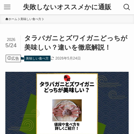
失敗しないオススメかに通販
ホーム
美味しい食べ方
タラバガニとズワイガニどっちが
2026
5/24
美味しい？違いを徹底解説！
広告
2026年5月24日
美味しい食べ方