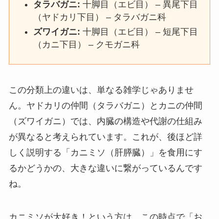
タラバガニ:
十脚目（エビ目） – 異尾下目
（ヤドカリ下目） – タラバガニ科
ズワイガニ:
十脚目（エビ目） – 短尾下目
（カニ下目） – クモガニ科
この分類上の違いは、単なる雑学じゃありませ
ん。ヤドカリの仲間（タラバガニ）とカニの仲間
（ズワイガニ）では、内臓の構造や代謝の仕組み
が異なると考えられています。これが、後ほど詳
しく説明する「カニミソ（肝膵臓）」を食用にす
るかどうかの、大きな違いに繋がっているんです
ね。
カニミソが大好き！という方は、この時点で「お