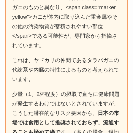
ガニのものと異なり、<span class=”marker-
yellow”>カニが体内に取り込んだ重金属やそ
の他の汚染物質が蓄積されやすい部位
</span>である可能性が、専門家から指摘さ
れています。
これは、ヤドカリの仲間であるタラバガニの
代謝系や内臓の特性によるものと考えられて
います。
少量（1、2杯程度）の摂取で直ちに健康問題
が発生するわけではないとされていますが、
こうした潜在的なリスク要因から、
日本の市
場では食用として推奨されておらず、流通す
ることも極めて稀
です。（多くの場合、現地