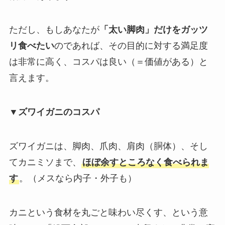
ただし、もしあなたが
「太い脚肉」だけをガッツ
リ食べたい
のであれば、その目的に対する満足度
は非常に高く、コスパは良い（＝価値がある）と
言えます。
▼ズワイガニのコスパ
ズワイガニは、脚肉、爪肉、肩肉（胴体）、そし
てカニミソまで、
ほぼ余すところなく食べられま
す
。（メスなら内子・外子も）
カニという食材を丸ごと味わい尽くす、という意