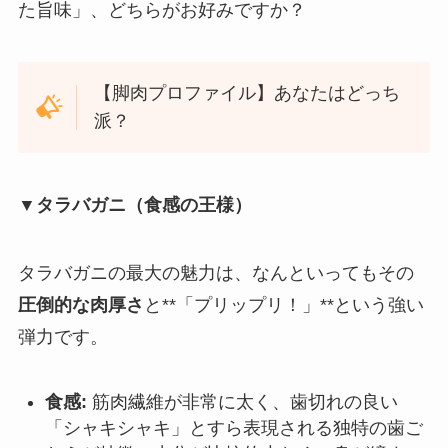
た旨味」、どちらがお好みですか？
【脚肉プロファイル】あなたはどっち
派？
▼タラバガニ（食感の王様）
タラバガニの最大の魅力は、なんといってもその
圧倒的な肉厚さ
と**「プリップリ！」**という強い
弾力です。
食感:
筋肉繊維が非常に太く、歯切れの良い
「シャキシャキ」とすら表現される独特の歯ご